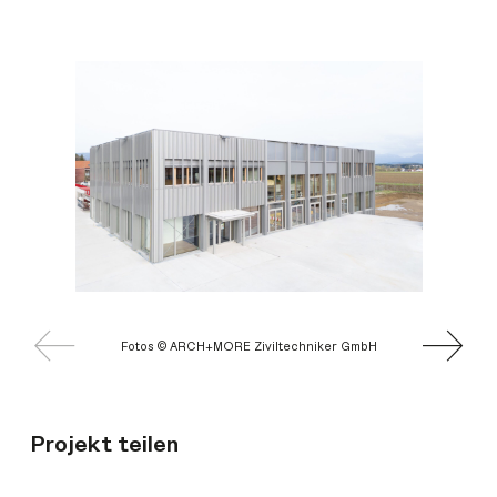
Fotos © ARCH+MORE Ziviltechniker GmbH
Projekt teilen