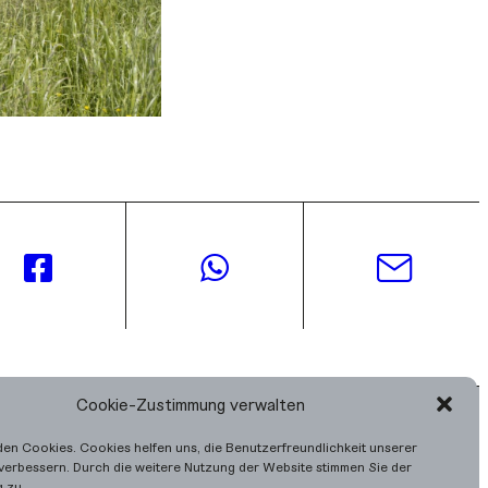
Cookie-Zustimmung verwalten
en Cookies. Cookies helfen uns, die Benutzerfreundlichkeit unserer
verbessern. Durch die weitere Nutzung der Website stimmen Sie der
 zu.