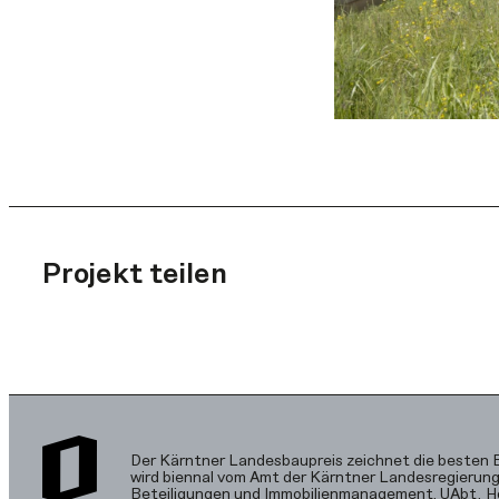
Projekt teilen
Der Kärntner Landesbaupreis zeichnet die besten
wird biennal vom Amt der Kärntner Landesregierung,
Beteiligungen und Immobilienmanagement, UAbt. 