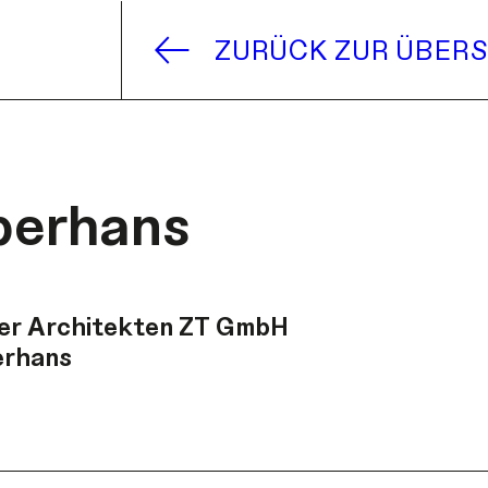
ZURÜCK ZUR ÜBERS
berhans
er Architekten ZT GmbH
erhans