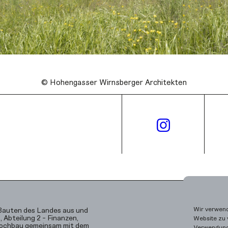
© Hohengasser Wirnsberger Architekten
Wir verwend
 Bauten des Landes aus und
 Abteilung 2 - Finanzen,
Website zu 
Hochbau gemeinsam mit dem
Verwendung