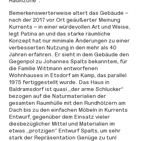
Raumzone“.
Bemerkenswerterweise altert das Gebäude –
nach der 2017 vor Ort geäußerter Meinung
Kurrents – in einer würdevollen Art und Weise,
legt Patina an und das starke räumliche
Konzept hat nur minimale Änderungen zu einer
verbesserten Nutzung in den mehr als 40
Jahren erfahren. Er sieht in dem Gebäude den
Gegenpol zu Johannes Spalts bekanntem, für
die Familie Wittmann entworfenen
Wohnhauses in Etsdorf am Kamp, das parallel
1975 fertiggestellt wurde. Das Haus in
Baldramsdorf ist quasi „der arme Schlucker“
bezogen auf die Naturmaterialien der
gesamten Raumhülle mit den Rundhölzern am
Dach bis zu den einfachen Möbeln in Kurrents
Entwurf, gegenüber dem Einsatz vieler
diesbezüglicher Mittel und Materialien im
etwas „protzigen“ Entwurf Spalts, um sehr
stark der Repräsentation Genüge zu tun!