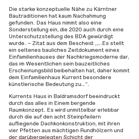
Die starke konzeptuelle Nähe zu Kärntner
Bautraditionen hat kaum Nachahmung
gefunden. Das Haus nimmt also eine
Sonderstellung ein, die 2020 auch durch eine
Unterschutzstellung des BDA gewürdigt
wurde. – Zitat aus dem Bescheid: „…Es stellt
ein seltenes bauliches Zeitdokument eines
Einfamilienhauses der Nachkriegsmoderne dar,
das im Wesentlichen sein bauzeitliches
Erscheinungsbild beibehalten hat, daher kommt
dem Einfamilienhaus Kurrent besondere
künstlerische Bedeutung zu…“.
Kurrents Haus in Baldramsdorf beeindruckt
durch das alles in Einem bergende
Raumkonzept. Es wird unmittelbar erlebbar
durch die auf den acht Steinpfeilern
aufliegende Dachkonkonstruktion, mit ihren
vier Pfetten aus mächtigen Rundhölzern und
der darübergelegten Schicht der