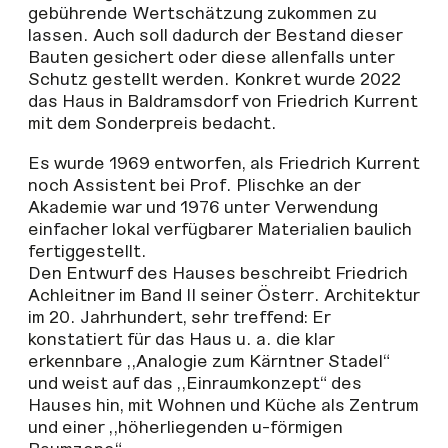
gebührende Wertschätzung zukommen zu
lassen. Auch soll dadurch der Bestand dieser
Bauten gesichert oder diese allenfalls unter
Schutz gestellt werden. Konkret wurde 2022
das Haus in Baldramsdorf von Friedrich Kurrent
mit dem Sonderpreis bedacht.
Es wurde 1969 entworfen, als Friedrich Kurrent
noch Assistent bei Prof. Plischke an der
Akademie war und 1976 unter Verwendung
einfacher lokal verfügbarer Materialien baulich
fertiggestellt.
Den Entwurf des Hauses beschreibt Friedrich
Achleitner im Band II seiner Österr. Architektur
im 20. Jahrhundert, sehr treffend: Er
konstatiert für das Haus u. a. die klar
erkennbare „Analogie zum Kärntner Stadel“
und weist auf das „Einraumkonzept“ des
Hauses hin, mit Wohnen und Küche als Zentrum
und einer „höherliegenden u-förmigen