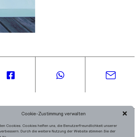
Cookie-Zustimmung verwalten
en Cookies. Cookies helfen uns, die Benutzerfreundlichkeit unserer
verbessern. Durch die weitere Nutzung der Website stimmen Sie der
 zu.