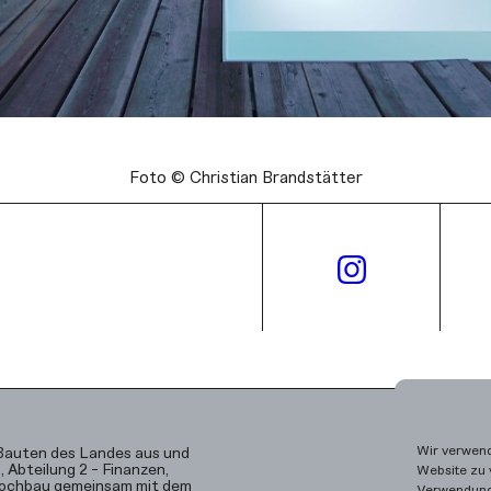
Foto © Christian Brandstätter
Wir verwend
 Bauten des Landes aus und
 Abteilung 2 - Finanzen,
Website zu 
Hochbau gemeinsam mit dem
Verwendung