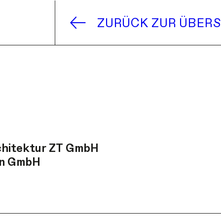
ZURÜCK ZUR ÜBERS
chitektur ZT GmbH
en GmbH